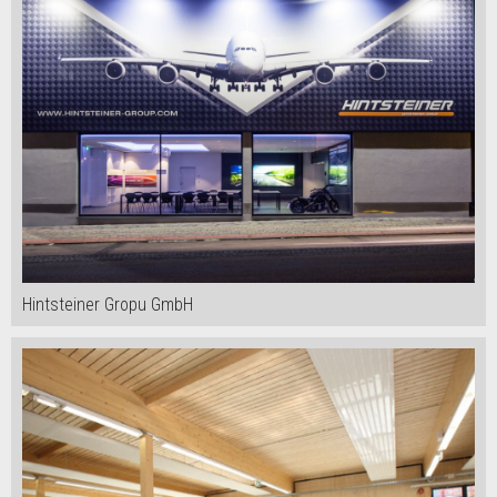
Hintsteiner Gropu GmbH