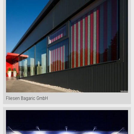
Fliesen Bagaric GmbH