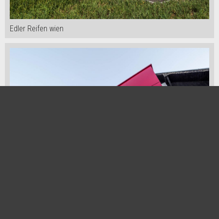
Edler Reifen wien