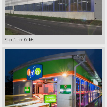
Edler Reifen GmbH