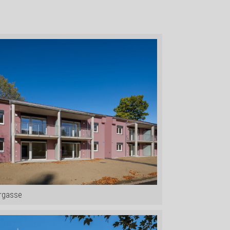
rgasse