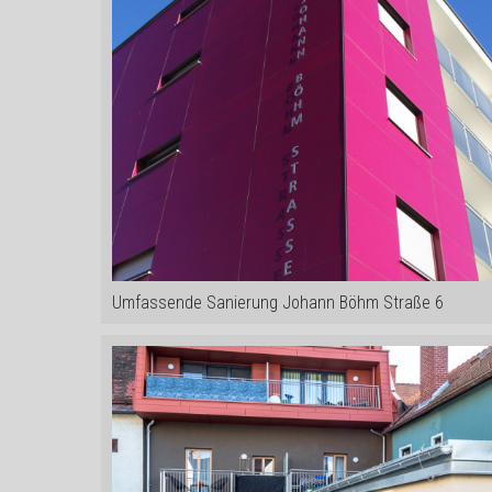
Umfassende Sanierung Johann Böhm Straße 6