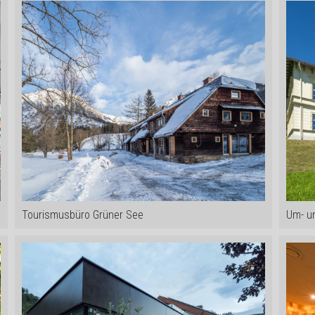
Tourismusbüro Grüner See
Um- u