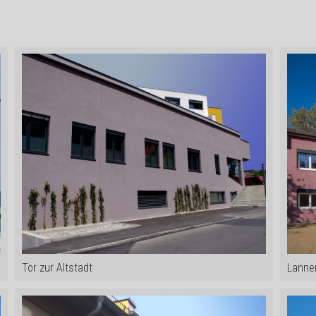
Tor zur Altstadt
Lanne