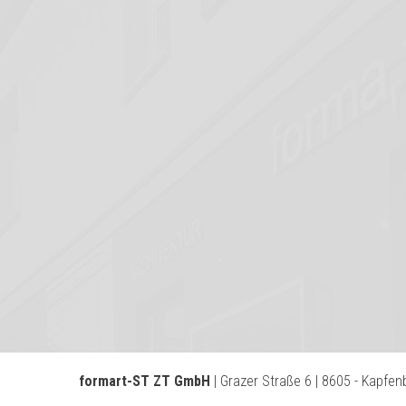
formart-ST ZT GmbH
| Grazer Straße 6 | 8605 - Kapfen