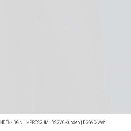
NDEN-LOGIN
|
IMPRESSUM
|
DSGVO-Kunden
|
DSGVO-Web