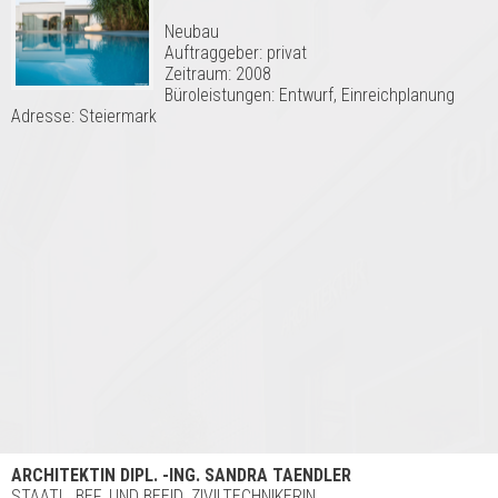
Neubau
Auftraggeber: privat
Zeitraum: 2008
Büroleistungen: Entwurf, Einreichplanung
Adresse: Steiermark
ARCHITEKTIN DIPL. -ING. SANDRA TAENDLER
STAATL. BEF. UND BEEID. ZIVILTECHNIKERIN