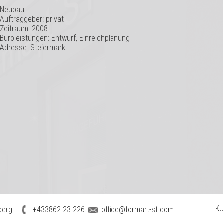
Neubau
Auftraggeber: privat
Zeitraum: 2008
Büroleistungen: Entwurf, Einreichplanung
Adresse: Steiermark
KU
berg
+433862 23 226
office@formart-st.com