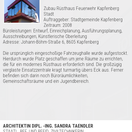
Zubau Rüsthaus Feuerwehr Kapfenberg
Stadt
Auftraggeber: Stadtgemeinde Kapfenberg
Zeitraum: 2008
Büroleistungen: Entwurf, Einreichplanung, Ausführungsplanung,
Ausschreibungen, Künstlerische Oberleitung
Adresse: Johann-Böhm-Straße 6, 8605 Kapfenberg
Die ursprünglich eingeschoßige Fahrzeughalle wurde aufgestockt.
Hierdurch wurde Platz geschaffen um jene Räume zu errichten,
die für ein modernes Rüsthaus erforderlich sind. Die großzügig
verglaste Einsatzzentrale kragt turmartig übers Eck aus. Ferner
befinden sich darin noch Büroräumlichkeiten,
Gemeinschaftsräume und ein Jugendbereich.
ARCHITEKTIN DIPL. -ING. SANDRA TAENDLER
STAATL. BEF. UND BEEID. ZIVILTECHNIKERIN