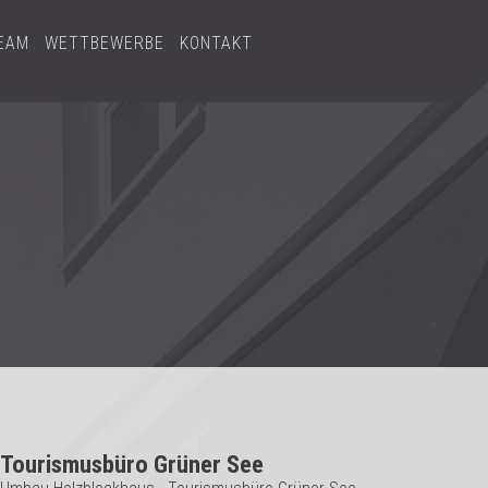
EAM
WETTBEWERBE
KONTAKT
Tourismusbüro Grüner See