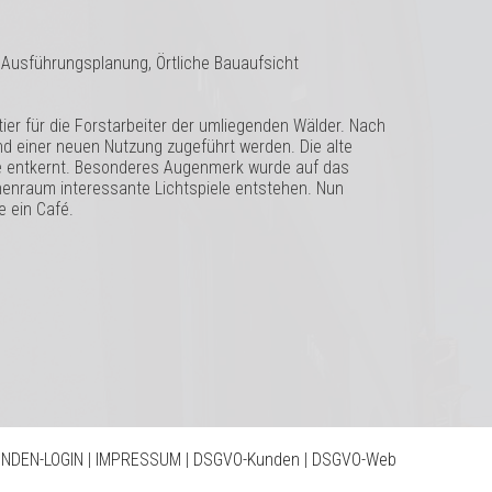
, Ausführungsplanung, Örtliche Bauaufsicht
tier für die Forstarbeiter der umliegenden Wälder. Nach
nd einer neuen Nutzung zugeführt werden. Die alte
de entkernt. Besonderes Augenmerk wurde auf das
nenraum interessante Lichtspiele entstehen. Nun
 ein Café.
NDEN-LOGIN
|
IMPRESSUM
|
DSGVO-Kunden
|
DSGVO-Web